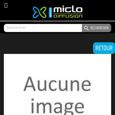

RECHERCHER
RETOUR