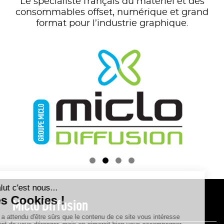
Le spécialiste français du matériel et des
consommables offset, numérique et grand
format pour l’industrie graphique.

Miclo Diffusion