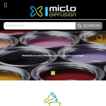

RECHERCHER
Matériels et consommables pour l’industrie graphique