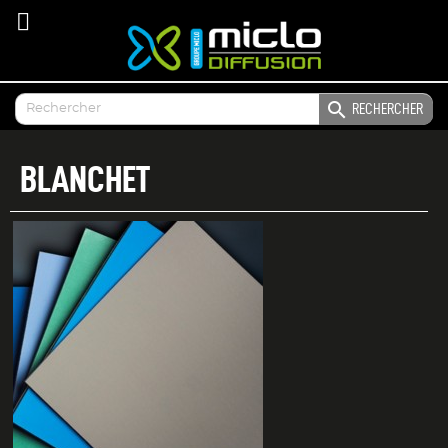

RECHERCHER
BLANCHET