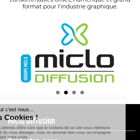
consommables offset, numérique et grand
format pour l’industrie graphique.

Miclo Diffusion
