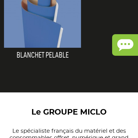
BLANCHET PELABLE
Le GROUPE MICLO
Le spécialiste français du matériel et des