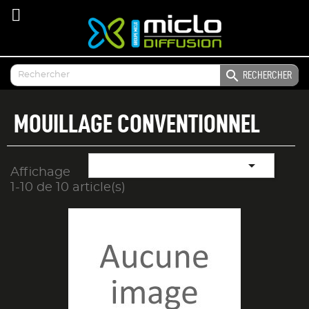

RECHERCHER
MOUILLAGE CONVENTIONNEL

Affichage
1-10 de 10 article(s)