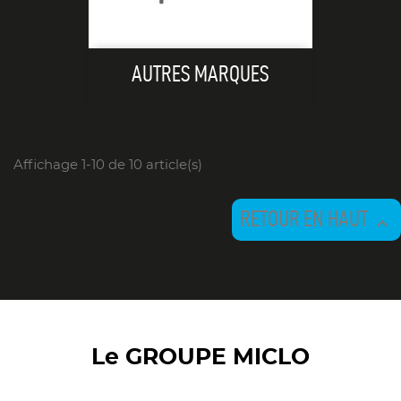
AUTRES MARQUES
Affichage 1-10 de 10 article(s)
RETOUR EN HAUT

Le GROUPE MICLO