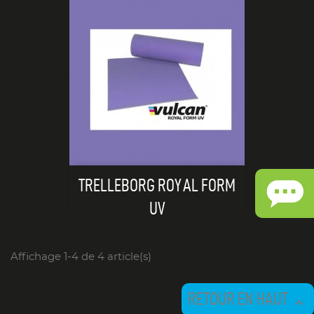
TRELLEBORG ROYAL FORM
UV
Affichage 1-4 de 4 article(s)
RETOUR EN HAUT
