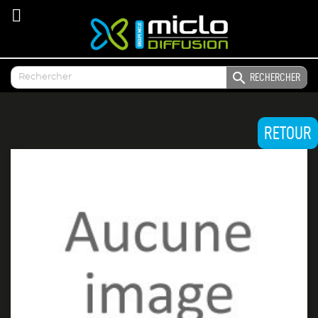

RECHERCHER
RETOUR