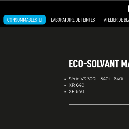
CONSOMMABLES
LABORATOIRE DE TEINTES
ATELIER DE B
ECO-SOLVANT M
Série VS 300i - 540i - 640i
XR 640
XF 640