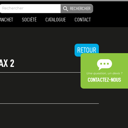

RECHERCHER
LANCHET
SOCIÉTÉ
CATALOGUE
CONTACT
RETOUR
AX 2
Une question, un devis ?
CONTACTEZ-NOUS