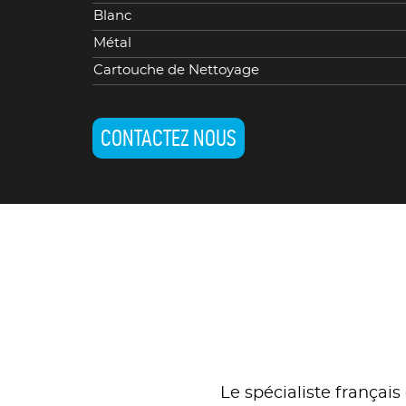
Blanc
Métal
Cartouche de Nettoyage
CONTACTEZ NOUS
Le spécialiste françai