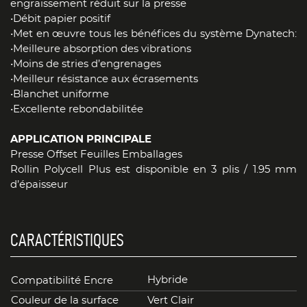
engraissement réduit sur la presse
•Débit papier positif
•Met en œuvre tous les bénéfices du système Dynatech:
•Meilleure absorption des vibrations
•Moins de stries d’engrenages
•Meilleur résistance aux écrasements
•Blanchet uniforme
•Excellente rebondabilitée
APPLICATION PRINCIPALE
Presse Offset Feuilles Emballages
Rollin Polycell Plus est disponible en 3 plis / 1.95 mm
d’épaisseur
CARACTÉRISTIQUES
Hybride
Compatibilité Encre
Couleur de la surface
Vert Clair